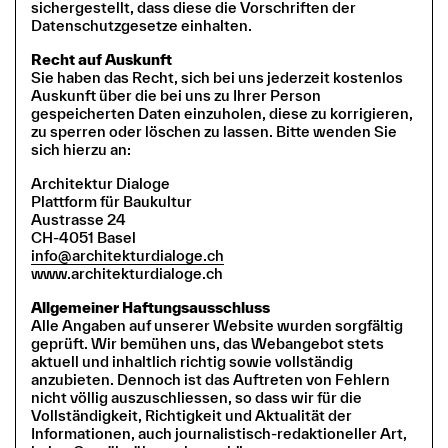
sichergestellt, dass diese die Vorschriften der
Datenschutzgesetze einhalten.
Recht auf Auskunft
Sie haben das Recht, sich bei uns jederzeit kostenlos
Auskunft über die bei uns zu Ihrer Person
gespeicherten Daten einzuholen, diese zu korrigieren,
zu sperren oder löschen zu lassen. Bitte wenden Sie
sich hierzu an:
Architektur Dialoge
Plattform für Baukultur
Austrasse 24
CH-4051 Basel
info@architekturdialoge.ch
www.architekturdialoge.ch
Allgemeiner Haftungsausschluss
Alle Angaben auf unserer Website wurden sorgfältig
geprüft. Wir bemühen uns, das Webangebot stets
aktuell und inhaltlich richtig sowie vollständig
anzubieten. Dennoch ist das Auftreten von Fehlern
nicht völlig auszuschliessen, so dass wir für die
Vollständigkeit, Richtigkeit und Aktualität der
Informationen, auch journalistisch-redaktioneller Art,