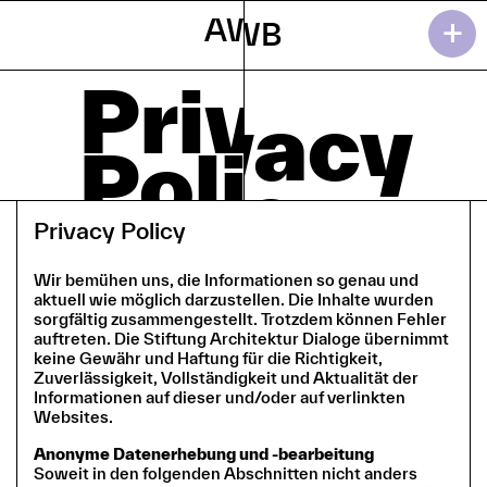
+
AWB
AWB
Privacy
Privacy
Policy
Policy
Privacy Policy
Wir bemühen uns, die Informationen so genau und
aktuell wie möglich darzustellen. Die Inhalte wurden
sorgfältig zusammengestellt. Trotzdem können Fehler
auftreten. Die Stiftung Architektur Dialoge übernimmt
keine Gewähr und Haftung für die Richtigkeit,
Zuverlässigkeit, Vollständigkeit und Aktualität der
Informationen auf dieser und/oder auf verlinkten
Websites.
Anonyme Datenerhebung und -bearbeitung
Soweit in den folgenden Abschnitten nicht anders