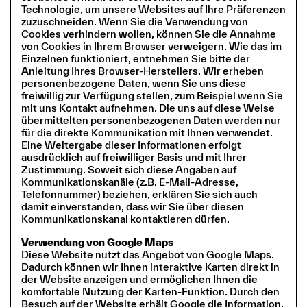
Technologie, um unsere Websites auf Ihre Präferenzen
zuzuschneiden. Wenn Sie die Verwendung von
Cookies verhindern wollen, können Sie die Annahme
von Cookies in Ihrem Browser verweigern. Wie das im
Einzelnen funktioniert, entnehmen Sie bitte der
Anleitung Ihres Browser-Herstellers. Wir erheben
personenbezogene Daten, wenn Sie uns diese
freiwillig zur Verfügung stellen, zum Beispiel wenn Sie
mit uns Kontakt aufnehmen. Die uns auf diese Weise
übermittelten personenbezogenen Daten werden nur
für die direkte Kommunikation mit Ihnen verwendet.
Eine Weitergabe dieser Informationen erfolgt
ausdrücklich auf freiwilliger Basis und mit Ihrer
Zustimmung. Soweit sich diese Angaben auf
Kommunikationskanäle (z.B. E-Mail-Adresse,
Telefonnummer) beziehen, erklären Sie sich auch
damit einverstanden, dass wir Sie über diesen
Kommunikationskanal kontaktieren dürfen.
Verwendung von Google Maps
Diese Website nutzt das Angebot von Google Maps.
Dadurch können wir Ihnen interaktive Karten direkt in
der Website anzeigen und ermöglichen Ihnen die
komfortable Nutzung der Karten-Funktion. Durch den
Besuch auf der Website erhält Google die Information,