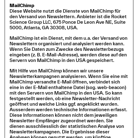
MailChimp
Diese Website nutzt die Dienste von MailChimp für
den Versand von Newslettern. Anbieter ist die Rocket
Science Group LLC, 675 Ponce De Leon Ave NE, Suite
5000, Atlanta, GA 30308, USA.
MailChimp ist ein Dienst, mit dem u.a. der Versand von
Newslettern organisiert und analysiert werden kann.
Wenn Sie Daten zum Zwecke des Newsletterbezugs
eingeben (z. B. E-Mail-Adresse), werden diese auf den
Servern von MailChimp in den USA gespeichert.
Mit Hilfe von MailChimp können wir unsere
Newsletterkampagnen analysieren. Wenn Sie eine mit
MailChimp versandte E-Mail öffnen, verbindet sich
eine in der E-Mail enthaltene Datei (sog. web-beacon)
mit den Servern von MailChimp in den USA. So kann
festgestellt werden, ob eine Newsletter-Nachricht
geöffnet und welche Links ggf. angeklickt wurden.
Ausserdem werden technische Informationen erfasst.
Diese Informationen können nicht dem jeweiligen
Newsletter-Empfänger zugeordnet werden. Sie
dienen ausschliesslich der statistischen Analyse von
Newsletterkampagnen. Die Ergebnisse dieser
Analysen können genutzt werden, um künftige