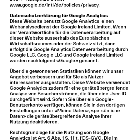
www.google.de/intl/de/policies/privacy.
Datenschutzerklärung für Google Analytics
Diese Website benutzt Google Analytics, einen
Webanalysedienst der Google Ireland Limited. Wenn
der Verantwortliche für die Datenverarbeitung auf
dieser Website ausserhalb des Europäischen
Wirtschaftsraumes oder der Schweiz sitzt, dann
erfolgt die Google Analytics Datenverarbeitung durch
Google LLC. Google LLC und Google Ireland Limited
werden nachfolgend «Google» genannt.
Über die gewonnenen Statistiken können wir unser
Angebot verbessern und für Sie als Nutzer
interessanter ausgestalten. Diese Website verwendet
Google Analytics zudem für eine geräteübergreifende
Analyse von Besucherströmen, die über eine User-ID
durchgeführt wird. Sofern Sie über ein Google-
Benutzerkonto verfügen, können Sie in den dortigen
Einstellungen unter «Meine Daten», «persönliche
Daten» die geräteübergreifende Analyse Ihrer
Nutzung deaktivieren.
Rechtsgrundlage für die Nutzung von Google
Analytics ist Art. 6 Abs. 1 S. 1 lit. f DS-GVO. Die im