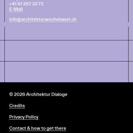
+41 61 267 32 73
E-Mail
info@architekturwochebasel.ch
© 2026 Architektur Dialoge
Credits
Privacy Policy
Contact & how to get there