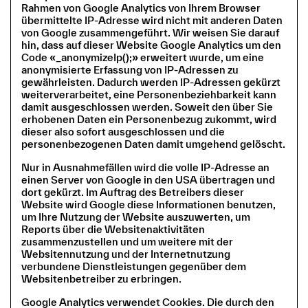
Rahmen von Google Analytics von Ihrem Browser
übermittelte IP-Adresse wird nicht mit anderen Daten
von Google zusammengeführt. Wir weisen Sie darauf
hin, dass auf dieser Website Google Analytics um den
Code «_anonymizeIp();» erweitert wurde, um eine
anonymisierte Erfassung von IP-Adressen zu
gewährleisten. Dadurch werden IP-Adressen gekürzt
weiterverarbeitet, eine Personenbeziehbarkeit kann
damit ausgeschlossen werden. Soweit den über Sie
erhobenen Daten ein Personenbezug zukommt, wird
dieser also sofort ausgeschlossen und die
personenbezogenen Daten damit umgehend gelöscht.
Nur in Ausnahmefällen wird die volle IP-Adresse an
einen Server von Google in den USA übertragen und
dort gekürzt. Im Auftrag des Betreibers dieser
Website wird Google diese Informationen benutzen,
um Ihre Nutzung der Website auszuwerten, um
Reports über die Websitenaktivitäten
zusammenzustellen und um weitere mit der
Websitennutzung und der Internetnutzung
verbundene Dienstleistungen gegenüber dem
Websitenbetreiber zu erbringen.
Google Analytics verwendet Cookies. Die durch den