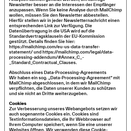
Newsletter besser an die Interessen der Empfänger
anzupassen. Wenn Sie keine Analyse durch MailChimp
wollen, müssen Sie den Newsletter abbestellen.
Hierfür stellen wir in jeder Newsletternachricht einen
entsprechenden Link zur Verfügung. Die
Datenübertragung in die USA wird auf die
Standardvertragsklauseln der EU-Kommission
gestützt. Details finden Sie hier:
https://mailchimp.com/eu-us-data-transfer-
statement/ und https://mailchimp.com/legal/data-
processing-addendum/#Annex_C_-
_Standard_Contractual_Clauses.
Abschluss eines Data-Processing-Agreements
Wir haben ein sog. „Data-Processing-Agreement“ mit
MailChimp abgeschlossen, in dem wir MailChimp
verpflichten, die Daten unserer Kunden zu schützen
und sie nicht an Dritte weiterzugeben.
Cookies
Zur Verbesserung unseres Webangebots setzen wir
auch sogenannte Cookies ein. Cookies sind
Textinformationsdateien, die Ihr Webbrowser auf
Ihrem Computer speichert, wenn Sie eine unserer
Websites öffnen. Wir verwenden diese Cookie-