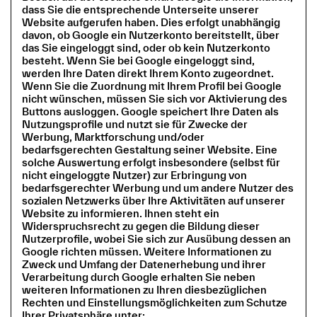
dass Sie die entsprechende Unterseite unserer
Website aufgerufen haben. Dies erfolgt unabhängig
davon, ob Google ein Nutzerkonto bereitstellt, über
das Sie eingeloggt sind, oder ob kein Nutzerkonto
besteht. Wenn Sie bei Google eingeloggt sind,
werden Ihre Daten direkt Ihrem Konto zugeordnet.
Wenn Sie die Zuordnung mit Ihrem Profil bei Google
nicht wünschen, müssen Sie sich vor Aktivierung des
Buttons ausloggen. Google speichert Ihre Daten als
Nutzungsprofile und nutzt sie für Zwecke der
Werbung, Marktforschung und/oder
bedarfsgerechten Gestaltung seiner Website. Eine
solche Auswertung erfolgt insbesondere (selbst für
nicht eingeloggte Nutzer) zur Erbringung von
bedarfsgerechter Werbung und um andere Nutzer des
sozialen Netzwerks über Ihre Aktivitäten auf unserer
Website zu informieren. Ihnen steht ein
Widerspruchsrecht zu gegen die Bildung dieser
Nutzerprofile, wobei Sie sich zur Ausübung dessen an
Google richten müssen. Weitere Informationen zu
Zweck und Umfang der Datenerhebung und ihrer
Verarbeitung durch Google erhalten Sie neben
weiteren Informationen zu Ihren diesbezüglichen
Rechten und Einstellungsmöglichkeiten zum Schutze
Ihrer Privatsphäre unter: