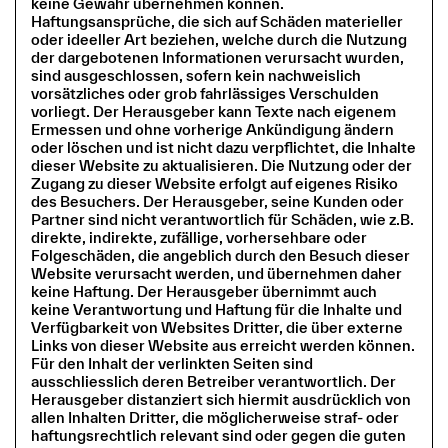
keine Gewähr übernehmen können.
Haftungsansprüche, die sich auf Schäden materieller
oder ideeller Art beziehen, welche durch die Nutzung
der dargebotenen Informationen verursacht wurden,
sind ausgeschlossen, sofern kein nachweislich
vorsätzliches oder grob fahrlässiges Verschulden
vorliegt. Der Herausgeber kann Texte nach eigenem
Ermessen und ohne vorherige Ankündigung ändern
oder löschen und ist nicht dazu verpflichtet, die Inhalte
dieser Website zu aktualisieren. Die Nutzung oder der
Zugang zu dieser Website erfolgt auf eigenes Risiko
des Besuchers. Der Herausgeber, seine Kunden oder
Partner sind nicht verantwortlich für Schäden, wie z.B.
direkte, indirekte, zufällige, vorhersehbare oder
Folgeschäden, die angeblich durch den Besuch dieser
Website verursacht werden, und übernehmen daher
keine Haftung. Der Herausgeber übernimmt auch
keine Verantwortung und Haftung für die Inhalte und
Verfügbarkeit von Websites Dritter, die über externe
Links von dieser Website aus erreicht werden können.
Für den Inhalt der verlinkten Seiten sind
ausschliesslich deren Betreiber verantwortlich. Der
Herausgeber distanziert sich hiermit ausdrücklich von
allen Inhalten Dritter, die möglicherweise straf- oder
haftungsrechtlich relevant sind oder gegen die guten