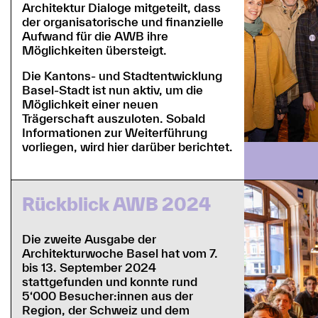
Architektur Dialoge mitgeteilt, dass
der organisatorische und finanzielle
Aufwand für die AWB ihre
Möglichkeiten übersteigt.
Die Kantons- und Stadtentwicklung
Basel-Stadt ist nun aktiv, um die
Möglichkeit einer neuen
Trägerschaft auszuloten. Sobald
Informationen zur Weiterführung
vorliegen, wird hier darüber berichtet.
Rückblick AWB 2024
Die zweite Ausgabe der
Architekturwoche Basel hat vom 7.
bis 13. September 2024
stattgefunden und konnte rund
5‘000 Besucher:innen aus der
Region, der Schweiz und dem