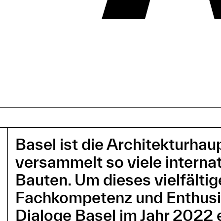
Basel ist die Architekturha
versammelt so viele interna
Bauten. Um dieses vielfältig
Fachkompetenz und Enthusias
Dialoge Basel im Jahr 2022 e