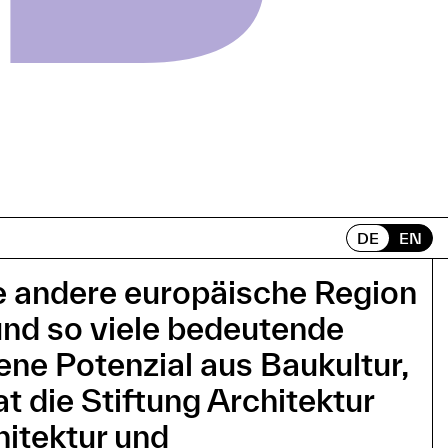
DE
EN
ne andere europäische Region
 und so viele bedeutende
ene Potenzial aus Baukultur,
 die Stiftung Architektur
hitektur und