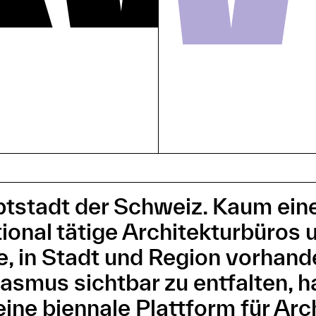
uptstadt der Schweiz. Kaum ei
tional tätige Architekturbüros
e, in Stadt und Region vorhand
mus sichtbar zu entfalten, hat
ine biennale Plattform für Arc