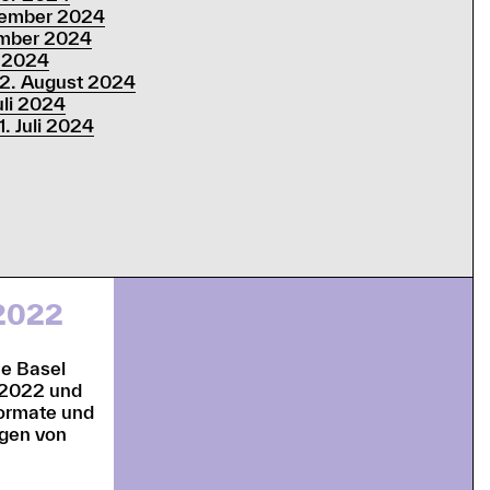
tember 2024
ember 2024
 2024
22. August 2024
uli 2024
. Juli 2024
2022
he Basel
 2022 und
Formate und
ngen von