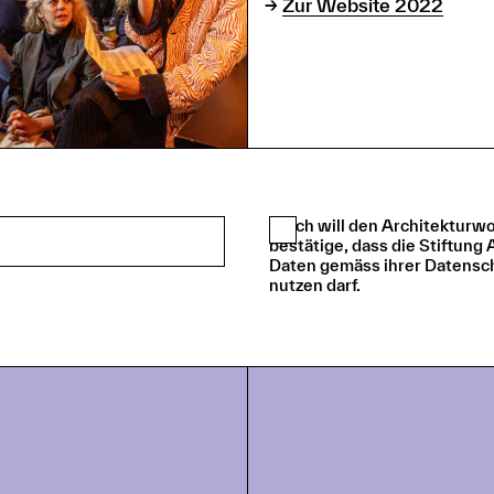
→
Zur Website 2022
Ja, ich will den Architektu
bestätige, dass die Stiftung
Daten gemäss ihrer Datensch
nutzen darf.