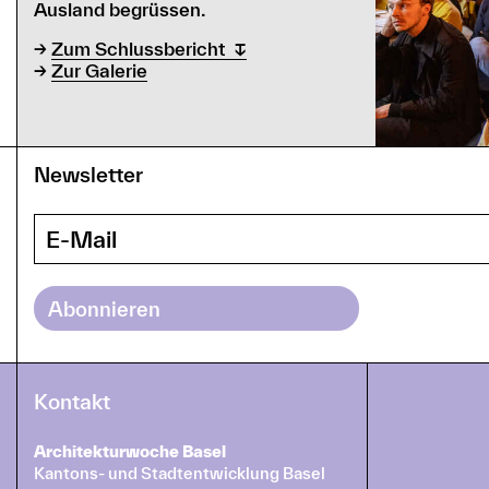
Ausland begrüssen.
→
Zum Schlussbericht
→
Zur Galerie
Newsletter
Kontakt
Architekturwoche Basel
Kantons- und Stadtentwicklung Basel